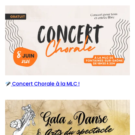
Concert Chorale à la MLC !