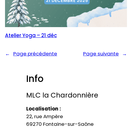
Atelier Yoga – 21 déc
←
Page précédente
Page suivante
→
Info
MLC la Chardonnière​
Localisation :
22, rue Ampère
69270 Fontaine-sur-Saône