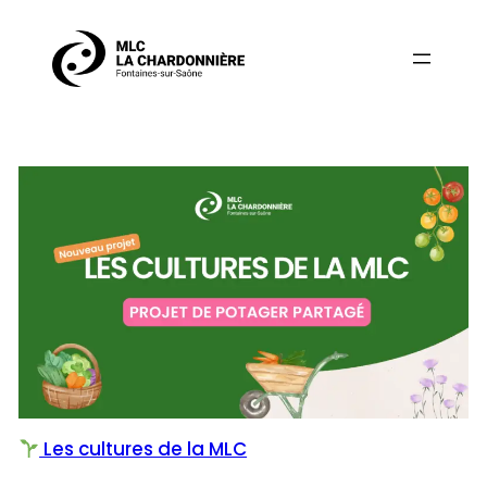
Aller
au
contenu
Les cultures de la MLC