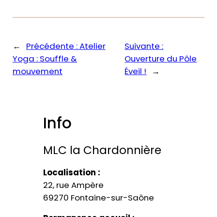
←
Précédente :
Atelier
Suivante :
Yoga : Souffle &
Ouverture du Pôle
mouvement
Éveil !
→
Info
MLC la Chardonnière​
Localisation :
22, rue Ampère
69270 Fontaine-sur-Saône