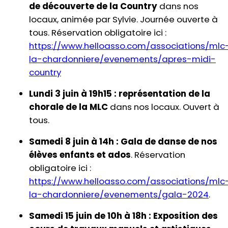
de découverte de la Country
dans nos
locaux, animée par Sylvie. Journée ouverte à
tous. Réservation obligatoire ici :
https://www.helloasso.com/associations/mlc
la-chardonniere/evenements/apres-midi-
country
Lundi 3 juin à 19h15 :
représentation de la
chorale de la MLC
dans nos locaux. Ouvert à
tous.
Samedi 8 juin à 14h :
Gala de danse de nos
élèves enfants et ados
. Réservation
obligatoire ici :
https://www.helloasso.com/associations/mlc
la-chardonniere/evenements/gala-2024
.
Samedi 15 juin de 10h à 18h :
Exposition des