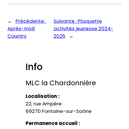
←
Précédente :
Suivante :
Plaquette
Après-midi
activités jeunesse 2024-
Country
2025
→
Info
MLC la Chardonnière​
Localisation :
22, rue Ampère
69270 Fontaine-sur-Saône
Permanence accueil :