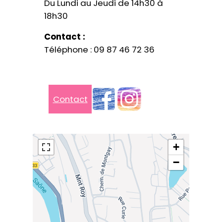
Du Lundi au Jeudi de 14h30 à
18h30
Contact :
Téléphone : 09 87 46 72 36
Contact
+
−