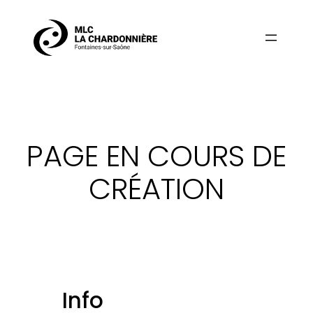
Aller
au
contenu
PAGE EN COURS DE
CRÉATION
Info