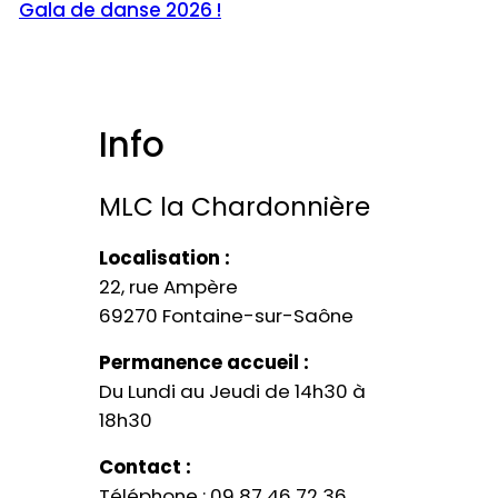
Gala de danse 2026 !
Info
MLC la Chardonnière​
Localisation :
22, rue Ampère
69270 Fontaine-sur-Saône
Permanence accueil :
Du Lundi au Jeudi de 14h30 à
18h30
Contact :
Téléphone : 09 87 46 72 36