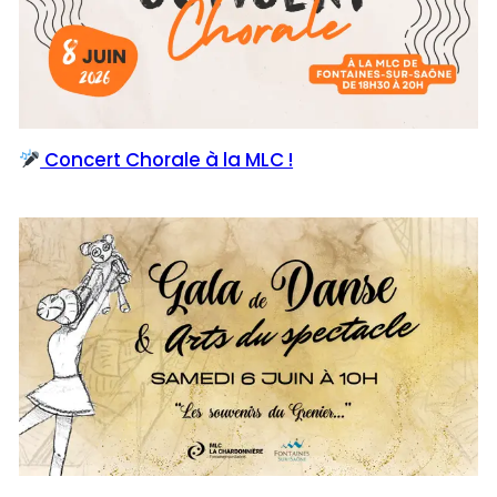
Concert Chorale à la MLC !