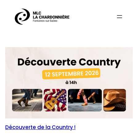
Aller
au
contenu
Découverte de la Country !