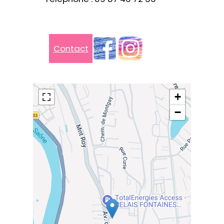
Contact
+
−